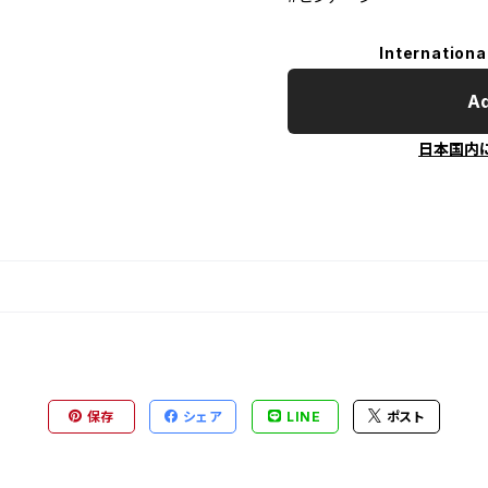
Internationa
Ad
日本国内
保存
シェア
LINE
ポスト