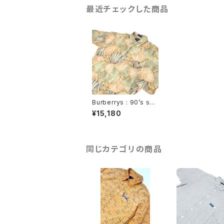
最近チェックした商品
Burberrys : 90’s she
ll pattern linen mix
¥15,180
shirt(used)
同じカテゴリの商品