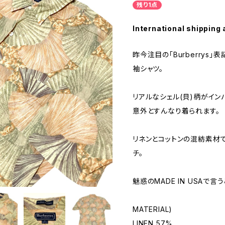
残り1点
International shipping 
昨今注目の「Burberrys
袖シャツ。
リアルなシェル(貝)柄がイン
意外とすんなり着られます。
リネンとコットンの混紡素材
チ。
魅惑のMADE IN USAで言
MATERIAL)
LINEN 57%