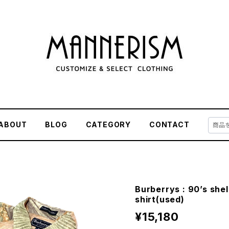
ABOUT
BLOG
CATEGORY
CONTACT
Burberrys : 90’s shel
shirt(used)
¥15,180