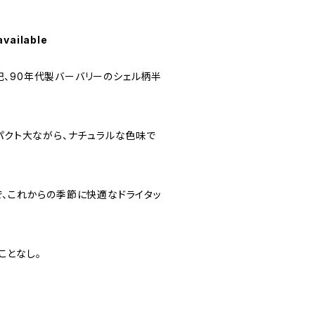
available
」表記、90年代製バーバリーのシェル柄半
パクト大ながら、ナチュラルな色味で
で、これからの季節に快適なドライタッ
うことなし。