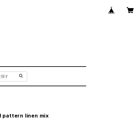
l pattern linen mix