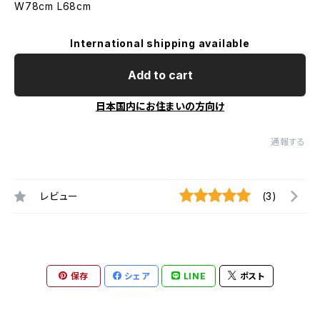
W78cm L68cm
International shipping available
Add to cart
日本国内にお住まいの方向け
通報する
レビュー
(3)
保存
シェア
LINE
ポスト