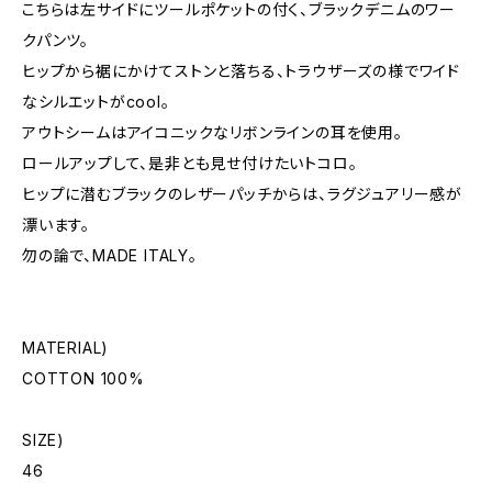
こちらは左サイドにツールポケットの付く、ブラックデニムのワー
クパンツ。
ヒップから裾にかけてストンと落ちる、トラウザーズの様でワイド
なシルエットがcool。
アウトシームはアイコニックなリボンラインの耳を使用。
ロールアップして、是非とも見せ付けたいトコロ。
ヒップに潜むブラックのレザーパッチからは、ラグジュアリー感が
漂います。
勿の論で、MADE ITALY。
MATERIAL)
COTTON 100%
SIZE)
46