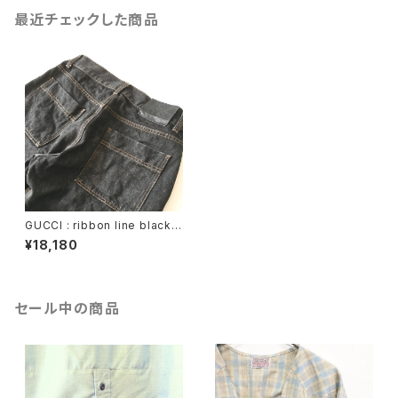
最近チェックした商品
GUCCI : ribbon line black d
enim pants (used)
¥18,180
セール中の商品